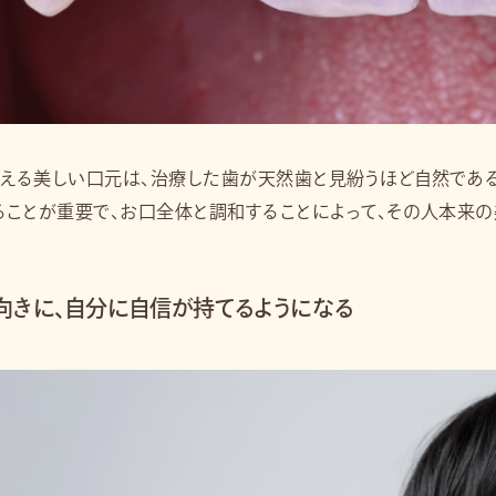
える美しい口元は、治療した歯が天然歯と見紛うほど自然である
ることが重要で、お口全体と調和することによって、その人本来の
向きに、自分に自信が持てるようになる