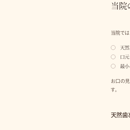
当院
当院では
天然
口元
最小
お口の見
す。
天然歯