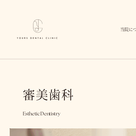
当院に
審美歯科
Esthetic Dentistry