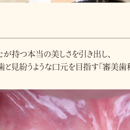
たが持つ本当の美しさを引き出し、
歯と見紛うような口元を目指す「審美歯