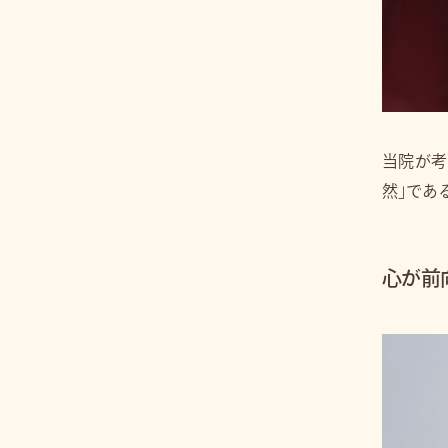
当院が考
然」であ
心が前