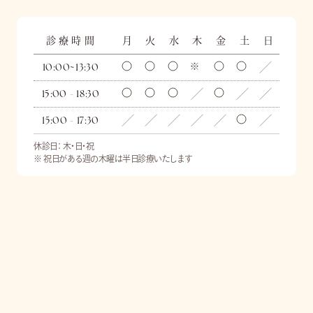
診療時間
月
火
水
木
金
土
日
10:00~13:30
15:00 - 18:30
15:00 - 17:30
休診日： 木・日・祝
※ 祝日がある週の木曜は半日診療いたします