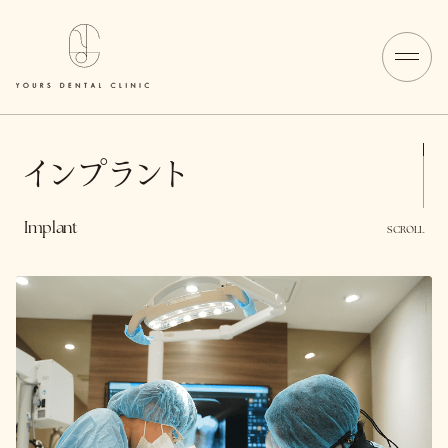
インプラント
Implant
SCROLL