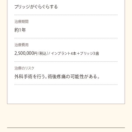
ブリッジがぐらぐらする
治療期間
約1年
治療費用
2,500,000
円（税込）/ インプラント4本＋ブリッジ3歯
治療のリスク
外科手術を行う。術後疼痛の可能性がある。