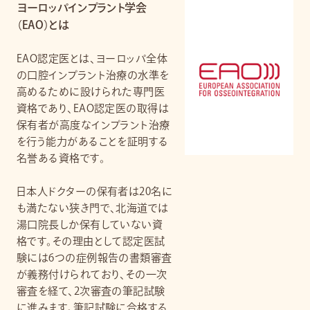
ヨーロッパインプラント学会
（EAO）とは
EAO認定医とは、ヨーロッパ全体
の口腔インプラント治療の水準を
高めるために設けられた専門医
資格であり、EAO認定医の取得は
保有者が高度なインプラント治療
を行う能力があることを証明する
名誉ある資格です。
日本人ドクターの保有者は20名に
も満たない狭き門で、北海道では
湯口院長しか保有していない資
格です。その理由として認定医試
験には6つの症例報告の書類審査
が義務付けられており、その一次
審査を経て、2次審査の筆記試験
に進みます。筆記試験に合格する