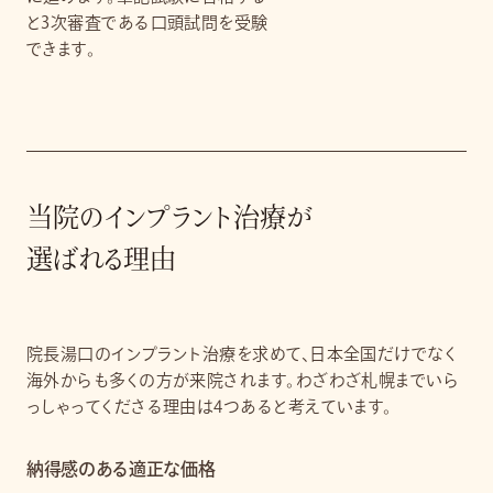
と3次審査である口頭試問を受験
できます。
当院のインプラント治療が
選ばれる理由
院長湯口のインプラント治療を求めて、日本全国だけでなく
海外からも多くの方が来院されます。わざわざ札幌までいら
っしゃってくださる理由は4つあると考えています。
納得感のある適正な価格