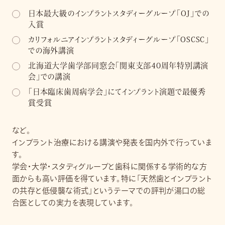
日本最大級のインプラントスタディーグループ「OJ」での
入賞
カリフォルニアインプラントスタディーグループ「OSCSC」
での海外講演
北海道大学歯学部同窓会「関東支部40周年特別講演
会」での講演
「日本臨床歯周病学会」にてインプラント演題で最優秀
賞受賞
など。
インプラント治療における講演や発表を国内外で行っていま
す。
学会・大学・スタディグループと歯科に関係する学術的な方
面からも高い評価を得ています。特に「天然歯とインプラント
の共存と低侵襲な術式」というテーマでの評判が湯口の総
合医としての実力を表現しています。