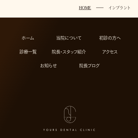
HOME
インプラント
ホーム
当院について
初診の方へ
診療一覧
院長・スタッフ紹介
アクセス
お知らせ
院長ブログ
Web
予約
011-206-8241
tel