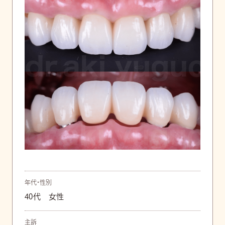
年代・性別
40代 女性
主訴